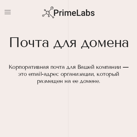
Skip
to
main
content
Почта для домена
Корпоративная почта для Вашей компании
—
это email-адрес организации, который
размещен на ее домене.