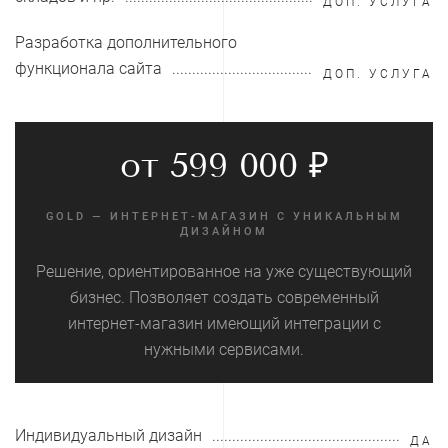
ДОП. УСЛУГА
Разработка дополнительного
функционала сайта
ДОП. УСЛУГА
от 599 000 ₽
GOLD — ИНТЕРНЕТ-МАГАЗИН С УНИКАЛЬНЫМ
ДИЗАЙНОМ
Решение, ориентированное на уже существующий
бизнес. Позволяет создать современный
интернет-магазин имеющий интеграции с
нужными сервисами.
Индивидуальный дизайн
ДА