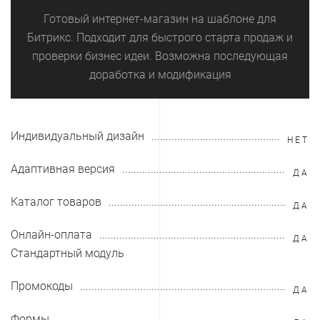
Готовый интернет-магазин на шаблоне для
Битрикс. Подходит для быстрого старта продаж и
проверки бизнес идеи. Возможна последующая
доработка и модификация
Индивидуальный дизайн
НЕТ
Адаптивная версия
ДА
Каталог товаров
ДА
Онлайн-оплата
ДА
Стандартный модуль
Промокоды
ДА
Формы