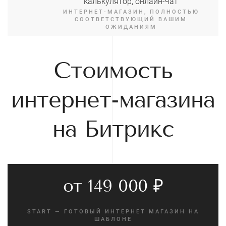
калькулятор, онлайн-чат
ИНТЕРНЕТ-МАГАЗИН, ПОЛНОСТЬЮ
СООТВЕТСТВУЮЩИЙ ВАШИМ
ОЖИДАНИЯМ
Стоимость
интернет-магазина
на Битрикс
от 149 000 ₽
START — ГОТОВЫЙ ИНТЕРНЕТ МАГАЗИН НА
ШАБЛОНЕ