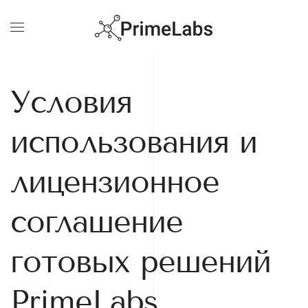
Skip
to
main
content
Условия
использования и
лицензионное
соглашение
готовых решений
PrimeLabs