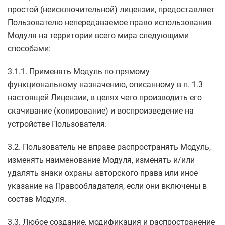
простой (неисключительной) лицензии, предоставляет
Пользователю непередаваемое право использования
Модуля на территории всего мира следующими
способами:
3.1.1. Применять Модуль по прямому
функциональному назначению, описанному в п. 1.3
настоящей Лицензии, в целях чего производить его
скачивание (копирование) и воспроизведение на
устройстве Пользователя.
3.2. Пользователь не вправе распространять Модуль,
изменять наименование Модуля, изменять и/или
удалять знаки охраны авторского права или иное
указание на Правообладателя, если они включены в
состав Модуля.
3.3. Любое создание, модификация и распространение