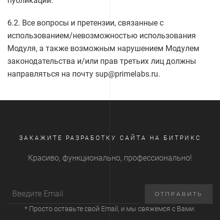
публикации.
6.2. Все вопросы и претензии, связанные с
использованием/невозможностью использования
Модуля, а также возможным нарушением Модулем
законодательства и/или прав третьих лиц должны
направляться на почту sup@primelabs.ru.
ЗАКАЖИТЕ РАЗРАБОТКУ САЙТА НА БИТРИКС
Красиво, функционально, профессионально!
* Просто оставьте свой Email, и мы свяжемся с Вами.