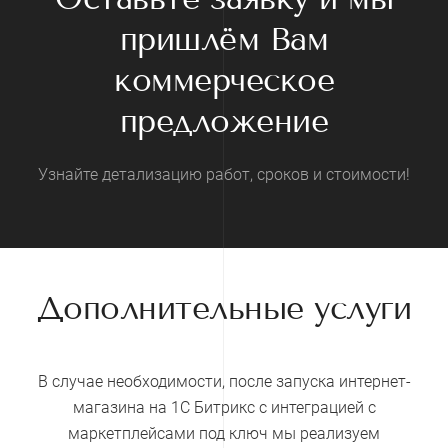
пришлём Вам
коммерческое
предложение
Узнайте детализацию работ, сроков и стоимости!
Дополнительные услуги
В случае необходимости, после запуска интернет-
магазина на 1С Битрикс с интеграцией с
маркетплейсами под ключ мы реализуем