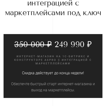
интеграцией с
маркетплейсами под ключ
249 990 ₽
ИНТЕРНЕТ-МАГАЗИН НА 1С-БИТРИКС И
КОНСТРУКТОРЕ ASPRO С ИНТЕГРАЦИЕЙ С
МАРКЕТПЛЕЙСАМИ
Скидка действует до конца недели!
Обеспечте быстрый старт интернет-магазина и
выход на маркетплейсы.