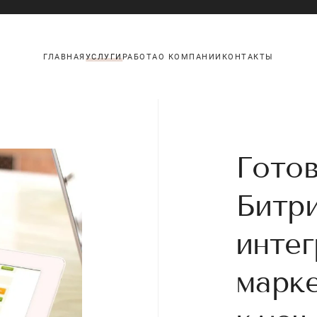
ГЛАВНАЯ
УСЛУГИ
РАБОТА
О КОМПАНИИ
КОНТАКТЫ
Готов
Битри
интег
марк