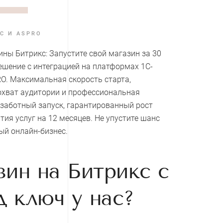
С И ASPRO
ны Битрикс: Запустите свой магазин за 30
ешение с интеграцией на платформах 1С-
O. Максимальная скорость старта,
хват аудитории и профессиональная
ззаботный запуск, гарантированный рост
тия услуг на 12 месяцев. Не упустите шанс
ый онлайн-бизнес.
зин на Битрикс с
д ключ у нас?