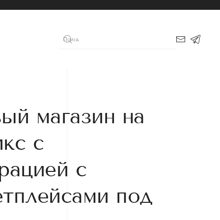
ый магазин на
кс с
рацией с
етплейсами под