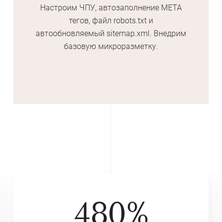
Настроим ЧПУ, автозаполнение МЕТА
тегов, файл robots.txt и
автообновляемый
sitemap.xml. Внедрим
базовую микроразметку.
480%