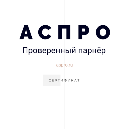
aspro.ru
СЕРТИФИКАТ