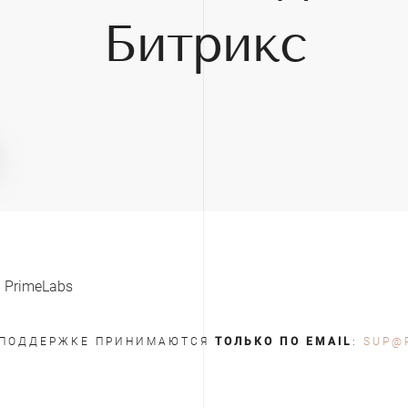
Битрикс
 PrimeLabs
Й ПОДДЕРЖКЕ ПРИНИМАЮТСЯ
ТОЛЬКО ПО EMAIL
:
SUP@