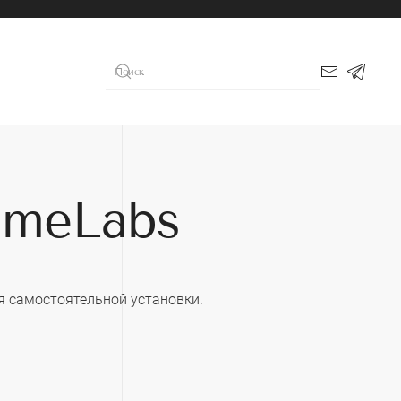
imeLabs
я самостоятельной установки.