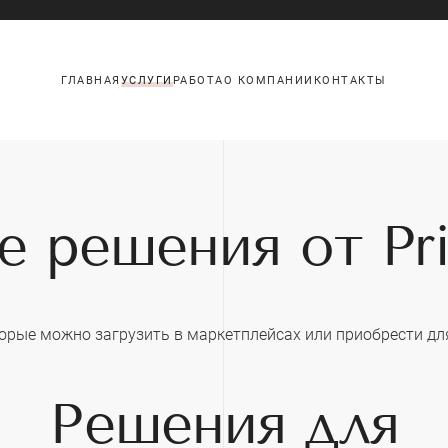
ГЛАВНАЯ
УСЛУГИ
РАБОТА
О КОМПАНИИ
КОНТАКТЫ
е решения от Pr
орые можно загрузить в маркетплейсах или приобрести дл
Решения для